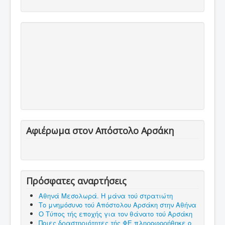
Αφιέρωμα στον Απόστολο Αρσάκη
Πρόσφατες αναρτήσεις
Αθηνά Μεσολωρά. Η μάνα τού στρατιώτη
Το μνημόσυνο τού Απόστολου Αρσάκη στην Αθήνα
Ο Τύπος τής εποχής για τον θάνατο τού Αρσάκη
Ποιες δραστηριότητες τής ΦΕ πληροφορήθηκε ο