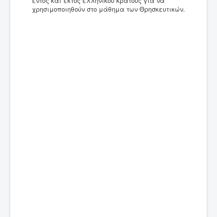
εντός και εκτός ελληνικού κράτους για να
χρησιμοποιηθούν στο μάθημα των Θρησκευτικών.