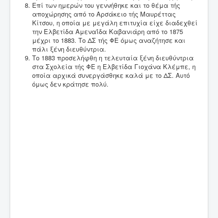
Επί των ημερών του γεννήθηκε και το θέμα τής
αποχώρησης από το Αρσάκειο τής Μαυρέττας
Κίτσου, η οποία με μεγάλη επιτυχία είχε διαδεχθεί
την Ελβετίδα Αμεναΐδα Καβανιάρη από το 1875
μέχρι το 1883. Το ΔΣ τής ΦΕ όμως αναζήτησε και
πάλι ξένη διευθύντρια.
Το 1883 προσελήφθη η τελευταία ξένη διευθύντρια
στα Σχολεία τής ΦΕ η Ελβετίδα Γιοχάνα Κλέμπε, η
οποία αρχικά συνεργάσθηκε καλά με το ΔΣ. Αυτό
όμως δεν κράτησε πολύ.